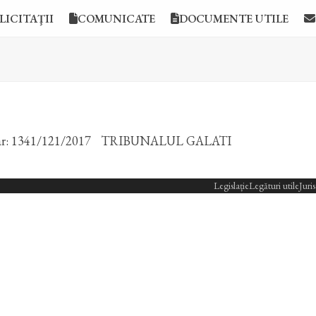
LICITAŢII
COMUNICATE
DOCUMENTE UTILE
r: 1341/121/2017
TRIBUNALUL GALATI
Legislație
Legături utile
Juri