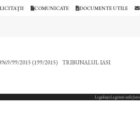
LICITAŢII
COMUNICATE
DOCUMENTE UTILE
3969/99/2015 (199/2015)
TRIBUNALUL IASI
Legislație
Legături utile
Juri