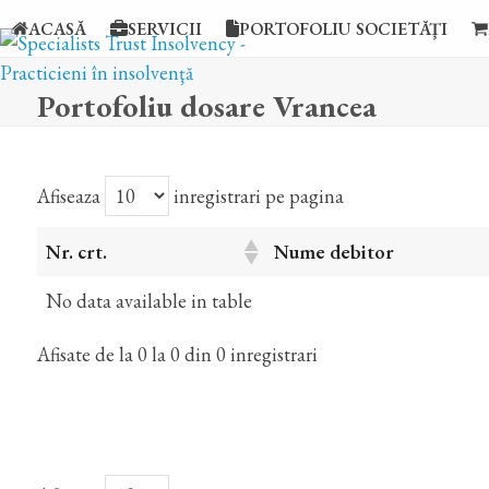
Skip
ACASĂ
SERVICII
PORTOFOLIU SOCIETĂŢI
to
content
Portofoliu dosare Vrancea
Afiseaza
inregistrari pe pagina
Nr. crt.
Nume debitor
No data available in table
Afisate de la 0 la 0 din 0 inregistrari