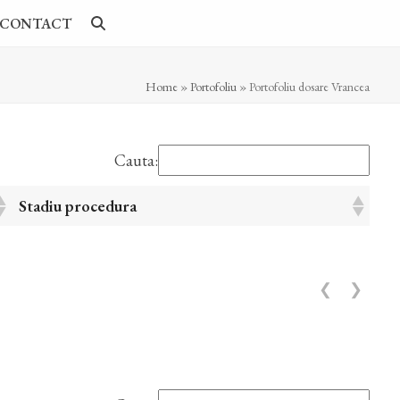
CONTACT
Home
»
Portofoliu
»
Portofoliu dosare Vrancea
Cauta:
Stadiu procedura
❮
❯