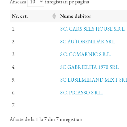
Afiseaza
inregistrari pe pagina
Nr. crt.
Nume debitor
1.
S.C. CARS SELS HOUSE S.R.L.
2.
SC AUTOBENIDAR SRL
3.
S.C. COMARNIC S.R.L.
4.
SC GABRIELITA 1970 SRL
5.
SC LUSILMIRAND MIXT SR
6.
S.C. PICASSO S.R.L.
7.
Afisate de la 1 la 7 din 7 inregistrari