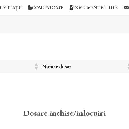
LICITAŢII
COMUNICATE
DOCUMENTE UTILE
Numar dosar
Dosare închise/înlocuiri