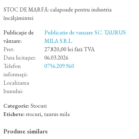
STOC DE MARFĂ: calapoade pentru industria
încălţămintei
Publicaţie de
Publicatie de vanzare S.C. TAURUS
vânzare:
MILA S.R.L.
Pret:
27.820,00 lei fără TVA
Data licitaţiei:
06.03.2026
Telefon
0756.209.960
informaţii:
Localizarea
bunului:
Categorie:
Stocuri
Etichete:
stocuri
,
taurus mila
Produse similare